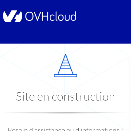
Site en construction
Besoin d'assistance ou d'informations ?